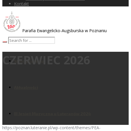
Kontakt
Parafia Ewangelicko-Augsburska w Poznaniu
CZERWIEC 2026
Strona Główna
Aktualności
III Jesień Muzyczna u Luteranów 2024
https://poznan.luteranie.pl/wp-content/themes/PEA-